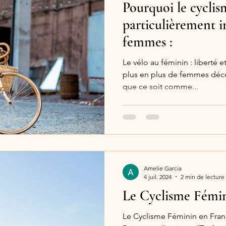
Pourquoi le cyclis
particulièrement i
femmes :
Le vélo au féminin : liberté 
plus en plus de femmes décou
que ce soit comme...
Amelie Garcia
4 juil. 2024
2 min de lecture
Le Cyclisme Fémi
Le Cyclisme Féminin en Fra