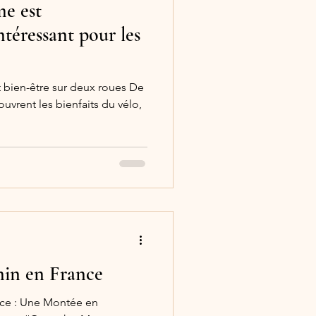
me est
ntéressant pour les
et bien-être sur deux roues De
vrent les bienfaits du vélo,
nin en France
nce : Une Montée en