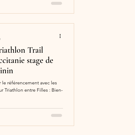
e
iathlon Trail
itanie stage de
inin
r le référencement avec les
 Triathlon entre Filles : Bien-