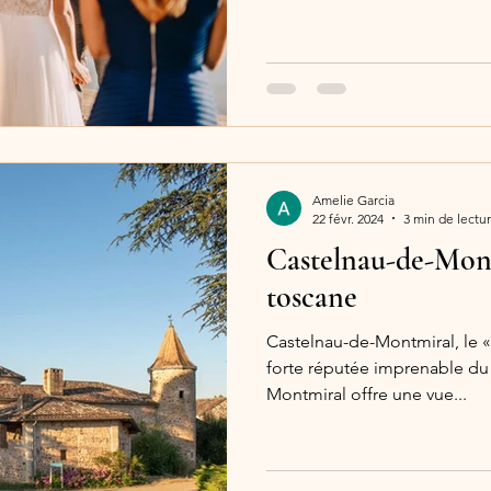
Amelie Garcia
22 févr. 2024
3 min de lectu
Castelnau-de-Mont
toscane
Castelnau-de-Montmiral, le «
forte réputée imprenable d
Montmiral offre une vue...