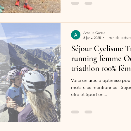
Amelie Garcia
8 janv. 2025
1 min de lectur
Séjour Cyclisme Tr
running femme Occ
triathlon 100% fém
Voici un article optimisé pou
mots-clés mentionnés : Séjour
être et Sport en...