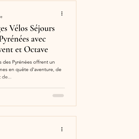
re
es Vélos Séjours
Pyrénées avec
ent et Octave
 des Pyrénées offrent un
mmes en quête d'aventure, de
 de...