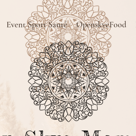
Event Sport Santé
OpenskyeFood