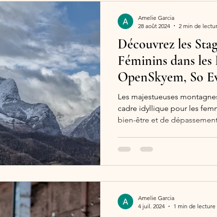
Amelie Garcia
28 août 2024
2 min de lectu
Découvrez les Stag
Féminins dans les 
OpenSkyem, So Ev
Les majestueuses montagnes
cadre idyllique pour les fe
bien-être et de dépassement
Amelie Garcia
4 juil. 2024
1 min de lecture