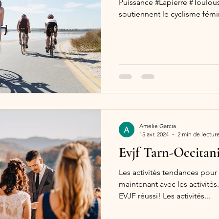
Puissance #Lapierre #Toulo
soutiennent le cyclisme fémin
Amelie Garcia
15 avr. 2024
2 min de lectur
Evjf Tarn-Occitan
Les activités tendances pou
maintenant avec les activité
EVJF réussi! Les activités...