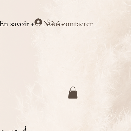
Se connecter
En savoir +
Nous contacter