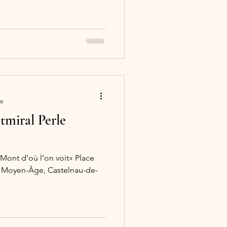
re
miral Perle
Mont d’où l’on voit» Place
u Moyen-Âge, Castelnau-de-