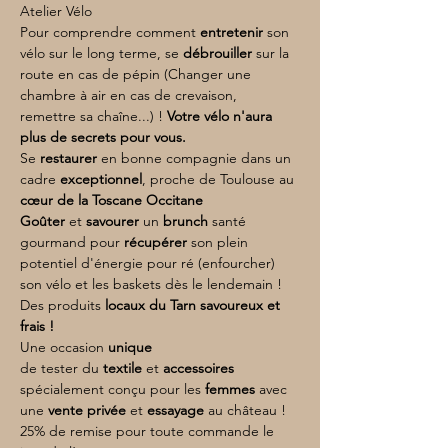
Atelier Vélo
Pour comprendre comment 
entretenir 
son 
vélo sur le long terme, se 
débrouiller 
sur la 
route en cas de pépin (Changer une 
chambre à air en cas de crevaison, 
remettre sa chaîne...) !
 Votre vélo n'aura 
plus de secrets pour vous.
Se 
restaurer 
en bonne compagnie dans un 
cadre 
exceptionnel
, proche de Toulouse au
cœur de la Toscane Occitane
Goûter 
et 
savourer 
un 
brunch 
santé 
gourmand pour 
récupérer 
son plein 
potentiel d'énergie pour ré (enfourcher) 
son vélo et les baskets dès le lendemain !
Des produits
 locaux du Tarn savoureux et 
frais !
Une occasion 
unique
de tester du 
textile 
et 
accessoires 
spécialement conçu pour les 
femmes 
avec 
une 
vente privée 
et 
essayage 
au château ! 
25% de remise pour toute commande le 