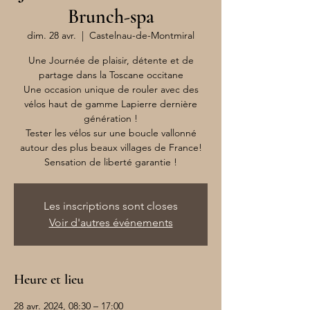
Brunch-spa
dim. 28 avr.
  |  
Castelnau-de-Montmiral
Une Journée de plaisir, détente et de
partage dans la Toscane occitane
Une occasion unique de rouler avec des
vélos haut de gamme Lapierre dernière
génération !
Tester les vélos sur une boucle vallonné
autour des plus beaux villages de France!
Sensation de liberté garantie !
Les inscriptions sont closes
Voir d'autres événements
Heure et lieu
28 avr. 2024, 08:30 – 17:00