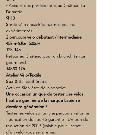
- 
Accueil des participantes au Château La 
Durantie
9h10
S
ortie vélo encadrée par nos coachs 
expérimentés.
2 parcours vélo débutant /intermédiaire 
45km-60km 500d+
12h-14h
Retour au Château pour un brunch terroir 
gourmand
14h30-17h
Atelier Vélo/Textile
Spa & 
Balnéothérapie
Activité Bien-être de la sportive
Une occasion unique de tester des vélos 
haut de gamme de la marque Lapierre 
dernière génération !
Tester les vélos sur un vrai parcours vallonné 
! Sensation de liberté garantie ! Un bon de 
réduction de 200 € (valable pour l’achat 
d’un vélo) vous sera remis.