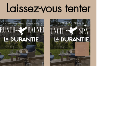
Laissez-vous tenter
Laissez-vous tenter