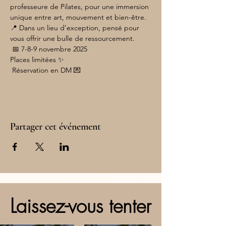
professeure de Pilates, pour une immersion 
unique entre art, mouvement et bien-être.
📍 Dans un lieu d’exception, pensé pour 
vous offrir une bulle de ressourcement.
 📅 7-8-9 novembre 2025
Places limitées ✨
 Réservation en DM 💌
Partager cet événement
Laissez-vous tenter
Laissez-vous tenter