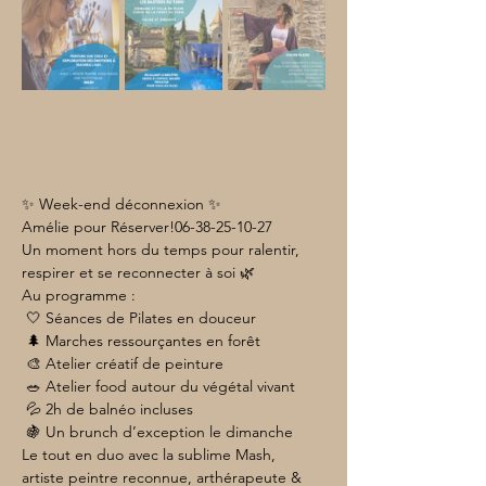
✨ Week-end déconnexion ✨
Amélie pour Réserver!06-38-25-10-27
Un moment hors du temps pour ralentir, 
respirer et se reconnecter à soi 🌿
Au programme :
 🤍 Séances de Pilates en douceur
 🌲 Marches ressourçantes en forêt
 🎨 Atelier créatif de peinture
 🥗 Atelier food autour du végétal vivant
 💦 2h de balnéo incluses
 🍇 Un brunch d’exception le dimanche
Le tout en duo avec la sublime Mash, 
artiste peintre reconnue, arthérapeute & 