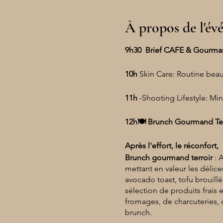
À propos de l'é
9h30 Brief CAFE & Gourma
10h
Skin Care: Routine bea
11h
-Shooting Lifestyle: Mi
12h🍽️ Brunch Gourmand Terr
Après l'effort, le réconfort,
Brunch gourmand terroir
: 
mettant en valeur les délice
avocado toast, tofu brouill
sélection de produits frais
fromages, de charcuteries, 
brunch.