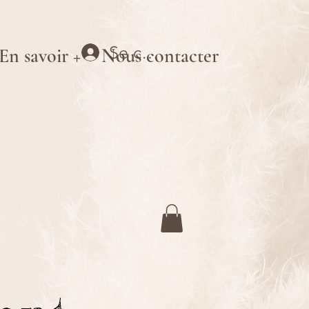
Se connecter
En savoir +
Nous contacter