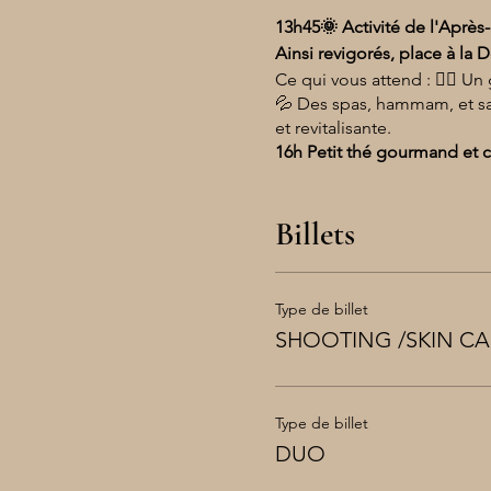
13h45🌞 Activité de l'Après-m
Ainsi revigorés, place à la 
Ce qui vous attend : 🏊‍♂️ U
💦 Des spas, hammam, et s
et revitalisante.
16h Petit thé gourmand et chi
Billets
Type de billet
SHOOTING /SKIN CA
Type de billet
DUO