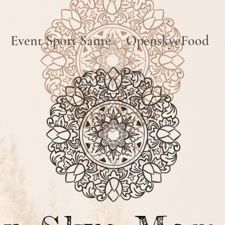
Event Sport Santé
OpenskyeFood