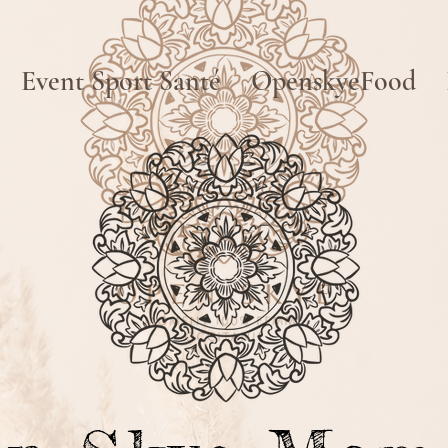
Event Sport Santé
OpenskyeFood