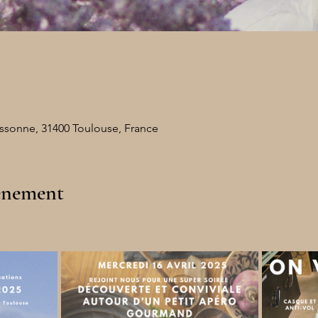
issonne, 31400 Toulouse, France
vénement