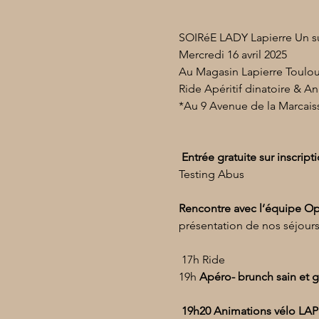
SOIRéE LADY Lapierre Un su
Mercredi 16 avril 2025
Au Magasin Lapierre Toulo
Ride Apéritif dinatoire & A
*Au 9 Avenue de la Marcais
 Entrée gratuite sur inscrip
Testing Abus 
Rencontre avec l’équipe O
présentation de nos séjours
 17h Ride
19h 
Apéro- brunch sain et 
 19h20 Animations vélo LAP