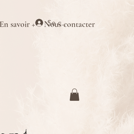
Se connecter
En savoir +
Nous contacter