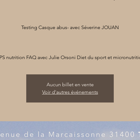
Testing Casque abus- avec Séverine JOUAN
PS nutrition FAQ avec Julie Orsoni Diet du sport et micronutrit
Aucun billet en vente
Voir d'autres événements